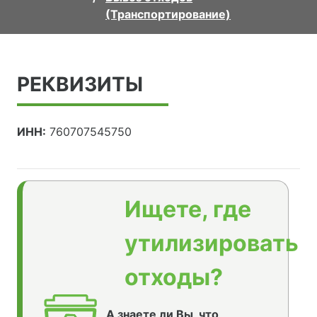
(Транспортирование)
РЕКВИЗИТЫ
ИНН:
760707545750
Ищете, где
утилизировать
отходы?
А знаете ли Вы, что