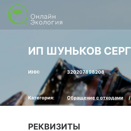
ИП ШУНЬКОВ СЕР
ИНН:
320207898208
Категория:
Обращение с отходами
РЕКВИЗИТЫ