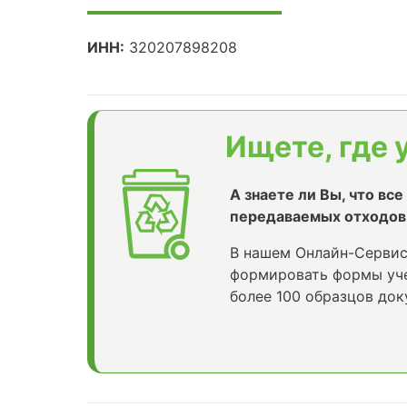
ИНН:
320207898208
Ищете, где 
А знаете ли Вы, что вс
передаваемых отходов
В нашем Онлайн-Сервис
формировать формы уче
более 100 образцов док