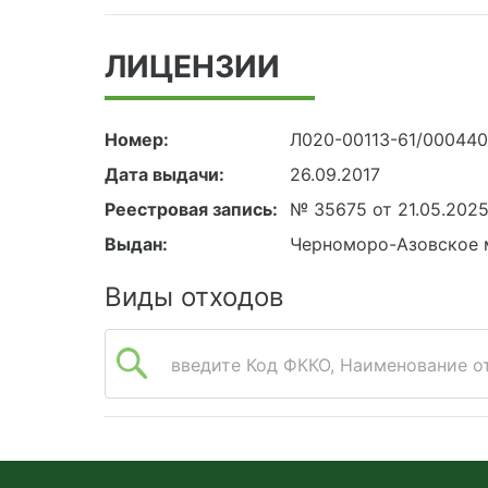
ЛИЦЕНЗИИ
Номер:
Л020-00113-61/00044
Дата выдачи:
26.09.2017
Реестровая запись:
№ 35675 от 21.05.202
Выдан:
Черноморо-Азовское 
Виды отходов
введите Код ФККО, Наименование от