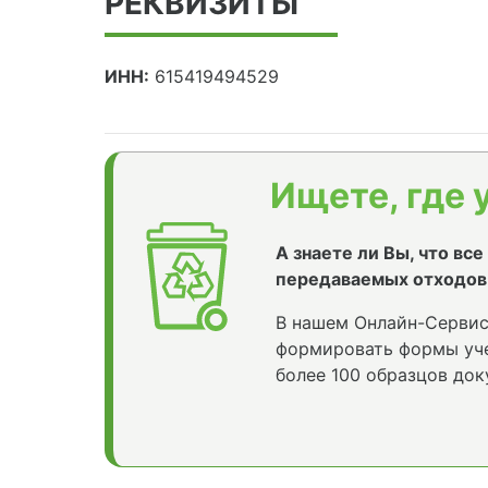
РЕКВИЗИТЫ
ИНН:
615419494529
Ищете, где 
А знаете ли Вы, что вс
передаваемых отходов
В нашем Онлайн-Сервис
формировать формы уче
более 100 образцов док