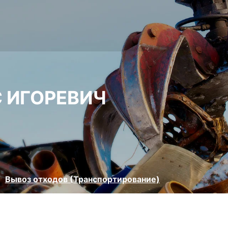
 ИГОРЕВИЧ
Вывоз отходов (Транспортирование)