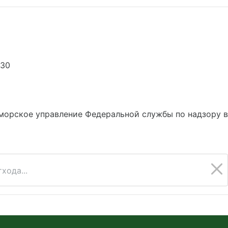
030
5
морское управление Федеральной службы по надзору 
хода...