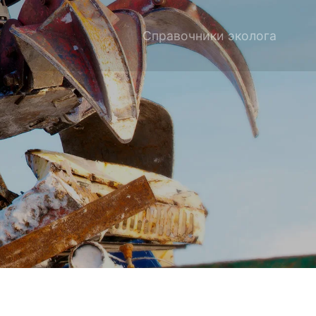
Справочники эколога