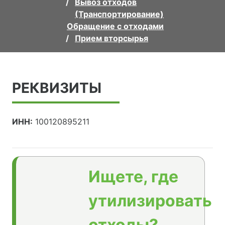
Вывоз отходов
(Транспортирование)
Обращение с отходами
Прием вторсырья
РЕКВИЗИТЫ
ИНН:
100120895211
Ищете, где
утилизировать
отходы?