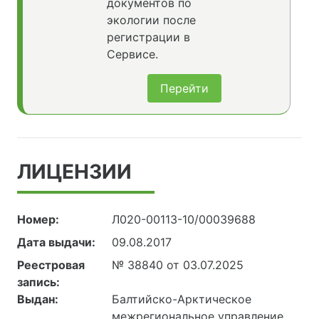
документов по
экологии после
регистрации в
Сервисе.
Перейти
ЛИЦЕНЗИИ
Номер:
Л020-00113-10/00039688
Дата выдачи:
09.08.2017
Реестровая
№ 38840 от 03.07.2025
запись:
Выдан:
Балтийско-Арктическое
межрегиональное управление