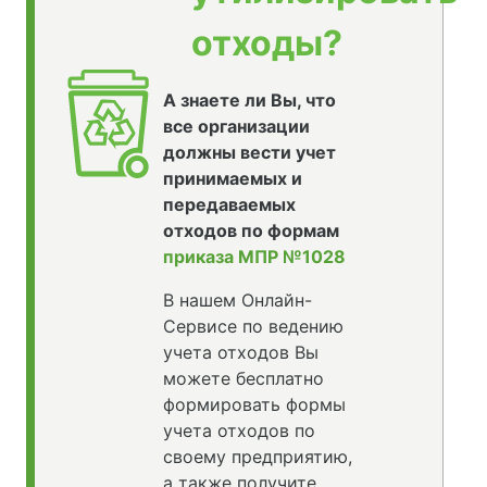
отходы?
А знаете ли Вы, что
все организации
должны вести учет
принимаемых и
передаваемых
отходов по формам
приказа МПР №1028
В нашем Онлайн-
Сервисе по ведению
учета отходов Вы
можете бесплатно
формировать формы
учета отходов по
своему предприятию,
а также получите