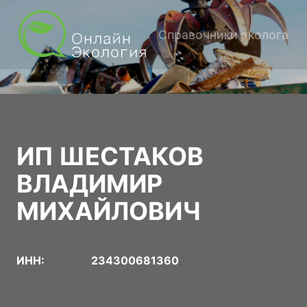
Справочники эколога
ИП ШЕСТАКОВ
ВЛАДИМИР
МИХАЙЛОВИЧ
ИНН:
234300681360