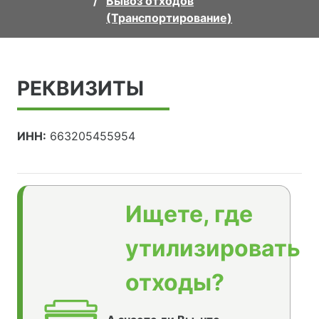
Вывоз отходов
(Транспортирование)
РЕКВИЗИТЫ
ИНН:
663205455954
Ищете, где
утилизировать
отходы?