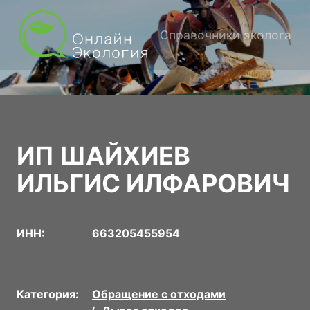
Справочники эколога
ИП ШАЙХИЕВ
ИЛЬГИС ИЛФАРОВИЧ
ИНН:
663205455954
Категория:
Обращение с отходами