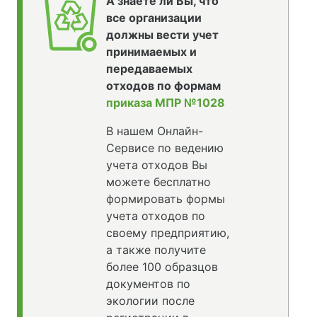
А знаете ли Вы, что
все организации
должны вести учет
принимаемых и
передаваемых
отходов по формам
приказа МПР №1028
В нашем Онлайн-
Сервисе по ведению
учета отходов Вы
можете бесплатно
формировать формы
учета отходов по
своему предприятию,
а также получите
более 100 образцов
документов по
экологии после