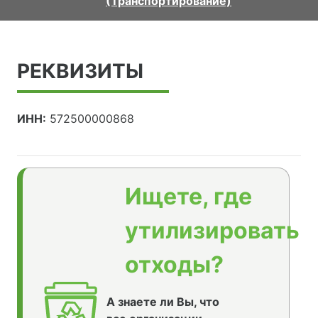
(Транспортирование)
РЕКВИЗИТЫ
ИНН:
572500000868
Ищете, где
утилизировать
отходы?
А знаете ли Вы, что