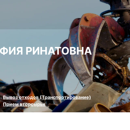
ЬФИЯ РИНАТОВНА
Вывоз отходов (Транспортирование)
Прием вторсырья