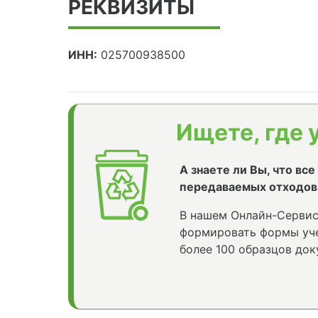
РЕКВИЗИТЫ
ИНН:
025700938500
Ищете, где 
А знаете ли Вы, что вс
передаваемых отходов
В нашем Онлайн-Сервис
формировать формы уче
более 100 образцов док