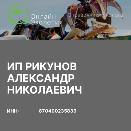
Справочники эколога
ИП РИКУНОВ
АЛЕКСАНДР
НИКОЛАЕВИЧ
ИНН:
870400235839