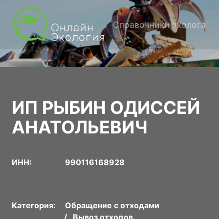
Справочники эколога
ИП РЫБИН ОДИССЕЙ
АНАТОЛЬЕВИЧ
ИНН:
990116168928
Категория:
Обращение с отходами
Вывоз отходов