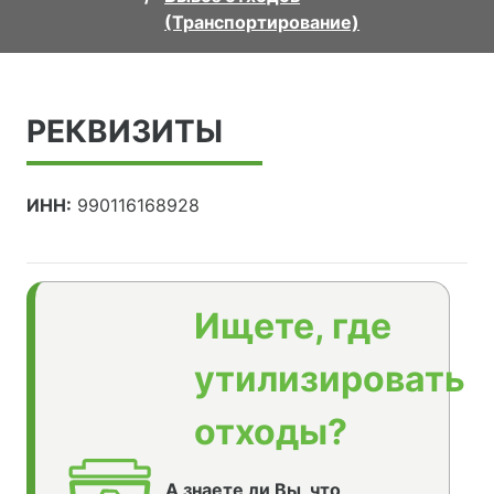
(Транспортирование)
РЕКВИЗИТЫ
ИНН:
990116168928
Ищете, где
утилизировать
отходы?
А знаете ли Вы, что