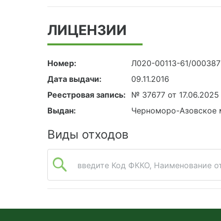
ЛИЦЕНЗИИ
Номер:
Л020-00113-61/00038
Дата выдачи:
09.11.2016
Реестровая запись:
№ 37677 от 17.06.2025
Выдан:
Черноморо-Азовское 
Виды отходов
введите Код ФККО, Наименование от