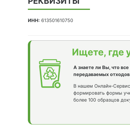
РЕКВИЗИТЫ
ИНН:
613501610750
Ищете, где 
А знаете ли Вы, что вс
передаваемых отходов
В нашем Онлайн-Сервис
формировать формы уче
более 100 образцов док