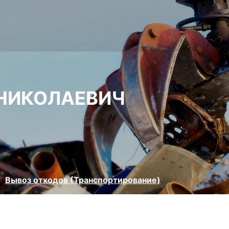
 НИКОЛАЕВИЧ
Вывоз отходов (Транспортирование)