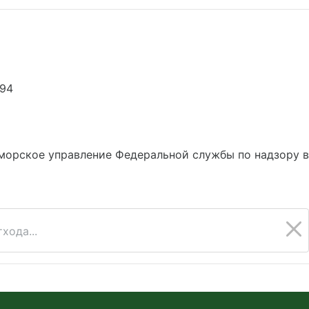
794
морское управление Федеральной службы по надзору 
хода...