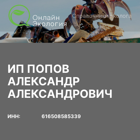
Справочники эколога
ИП ПОПОВ
АЛЕКСАНДР
АЛЕКСАНДРОВИЧ
ИНН:
616508585339