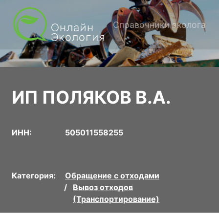
Справочники эколога
ИП ПОЛЯКОВ В.А.
ИНН:
505011558255
Категория:
Обращение с отходами
Вывоз отходов
(Транспортирование)