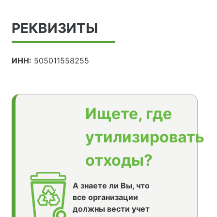
РЕКВИЗИТЫ
ИНН:
505011558255
Ищете, где
утилизировать
отходы?
А знаете ли Вы, что
все организации
должны вести учет