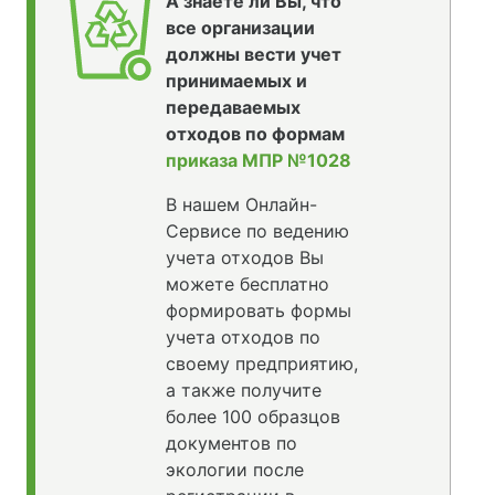
А знаете ли Вы, что
все организации
должны вести учет
принимаемых и
передаваемых
отходов по формам
приказа МПР №1028
В нашем Онлайн-
Сервисе по ведению
учета отходов Вы
можете бесплатно
формировать формы
учета отходов по
своему предприятию,
а также получите
более 100 образцов
документов по
экологии после