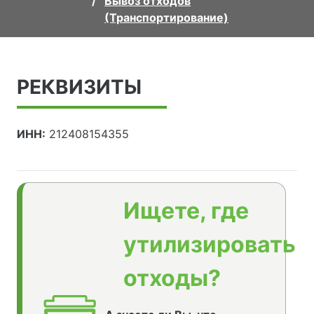
Вывоз отходов
(Транспортирование)
РЕКВИЗИТЫ
ИНН:
212408154355
Ищете, где
утилизировать
отходы?