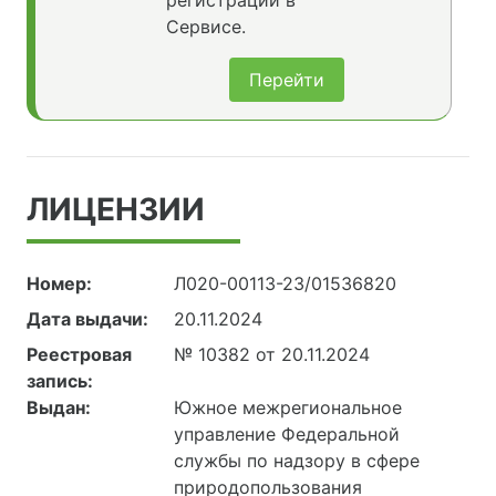
регистрации в
Сервисе.
Перейти
ЛИЦЕНЗИИ
Номер:
Л020-00113-23/01536820
Дата выдачи:
20.11.2024
Реестровая
№ 10382 от 20.11.2024
запись:
Выдан:
Южное межрегиональное
управление Федеральной
службы по надзору в сфере
природопользования