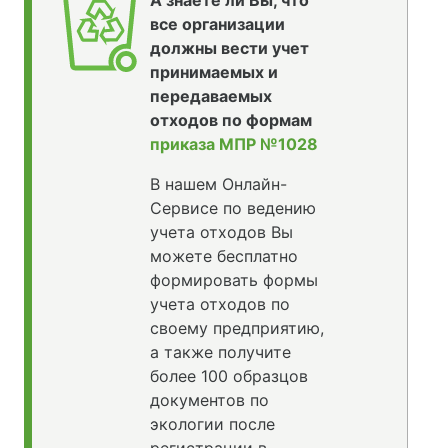
А знаете ли Вы, что
все организации
должны вести учет
принимаемых и
передаваемых
отходов по формам
приказа МПР №1028
В нашем Онлайн-
Сервисе по ведению
учета отходов Вы
можете бесплатно
формировать формы
учета отходов по
своему предприятию,
а также получите
более 100 образцов
документов по
экологии после