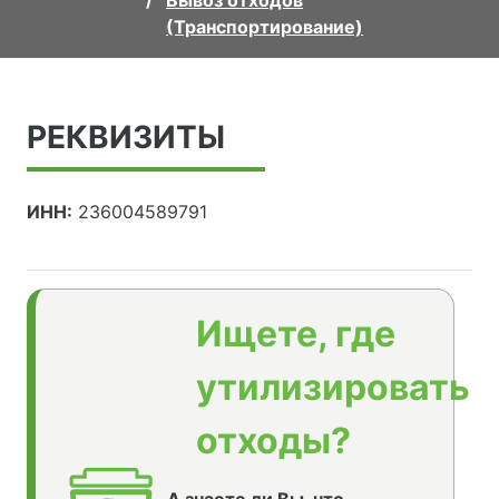
Вывоз отходов
(Транспортирование)
РЕКВИЗИТЫ
ИНН:
236004589791
Ищете, где
утилизировать
отходы?