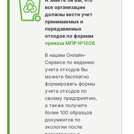
А знаете ли Вы, что
все организации
должны вести учет
принимаемых и
передаваемых
отходов по формам
приказа МПР №1028
В нашем Онлайн-
Сервисе по ведению
учета отходов Вы
можете бесплатно
формировать формы
учета отходов по
своему предприятию,
а также получите
более 100 образцов
документов по
экологии после