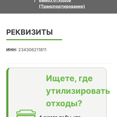
Вывоз отходов
(Транспортирование)
РЕКВИЗИТЫ
ИНН:
234306211811
Ищете, где
утилизировать
отходы?