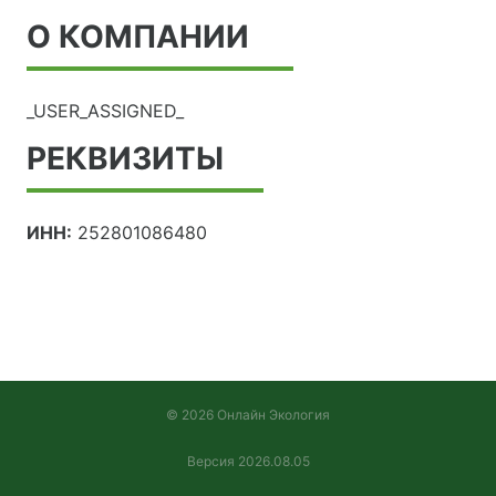
О КОМПАНИИ
_USER_ASSIGNED_
РЕКВИЗИТЫ
ИНН:
252801086480
© 2026 Онлайн Экология
Версия 2026.08.05