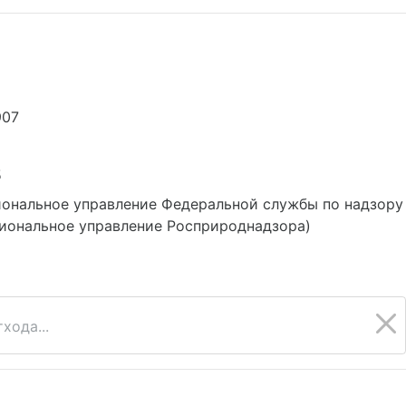
907
5
ональное управление Федеральной службы по надзору
иональное управление Росприроднадзора)
хода...