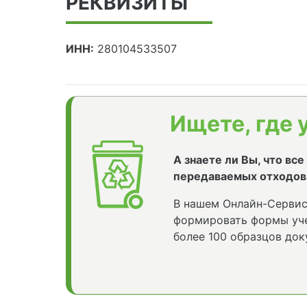
РЕКВИЗИТЫ
ИНН:
280104533507
Ищете, где 
А знаете ли Вы, что вс
передаваемых отходов
В нашем Онлайн-Сервис
формировать формы уче
более 100 образцов док