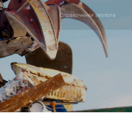
Справочники эколога