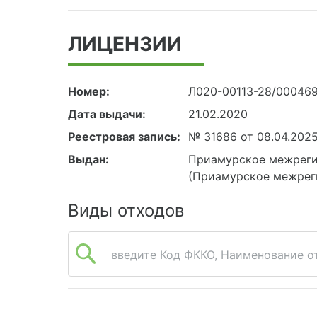
ЛИЦЕНЗИИ
Номер:
Л020-00113-28/00046
Дата выдачи:
21.02.2020
Реестровая запись:
№ 31686 от 08.04.202
Выдан:
Приамурское межреги
(Приамурское межрег
Виды отходов
введите Код ФККО, Наименование от