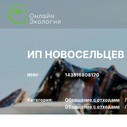
ИП НОВОСЕЛЬЦЕВ
ИНН:
143516808170
Категория:
Обращение с отходами
Обращение с отходами