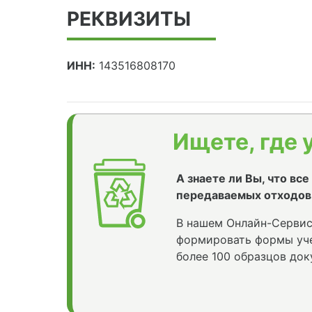
РЕКВИЗИТЫ
ИНН:
143516808170
Ищете, где 
А знаете ли Вы, что вс
передаваемых отходов
В нашем Онлайн-Сервис
формировать формы уче
более 100 образцов док