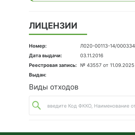
ЛИЦЕНЗИИ
Номер:
Л020-00113-14/00033
Дата выдачи:
03.11.2016
Реестровая запись:
№ 43557 от 11.09.2025
Выдан:
Виды отходов
введите Код ФККО, Наименование от