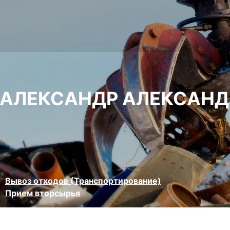
 АЛЕКСАНДР АЛЕКСАН
Вывоз отходов (Транспортирование)
Прием вторсырья