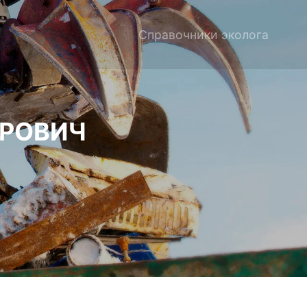
Справочники эколога
ДРОВИЧ