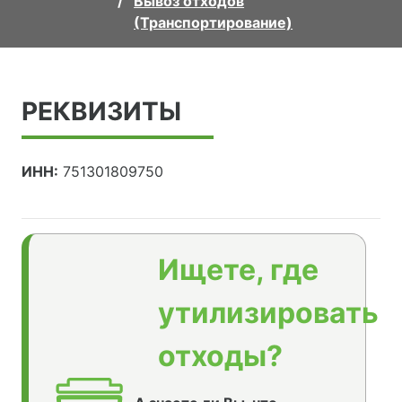
Вывоз отходов
(Транспортирование)
РЕКВИЗИТЫ
ИНН:
751301809750
Ищете, где
утилизировать
отходы?