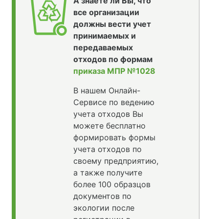
А знаете ли Вы, что
все организации
должны вести учет
принимаемых и
передаваемых
отходов по формам
приказа МПР №1028
В нашем Онлайн-
Сервисе по ведению
учета отходов Вы
можете бесплатно
формировать формы
учета отходов по
своему предприятию,
а также получите
более 100 образцов
документов по
экологии после