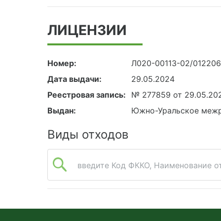
ЛИЦЕНЗИИ
Номер:
Л020-00113-02/01220
Дата выдачи:
29.05.2024
Реестровая запись:
№ 277859 от 29.05.20
Выдан:
Южно-Уральское межр
Виды отходов
введите Код ФККО, Наименование от