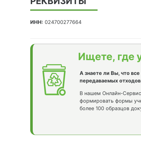
РЕКВИЗИТЫ
ИНН:
024700277664
Ищете, где 
А знаете ли Вы, что вс
передаваемых отходов
В нашем Онлайн-Сервис
формировать формы уче
более 100 образцов док