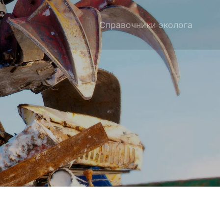
Справочники эколога