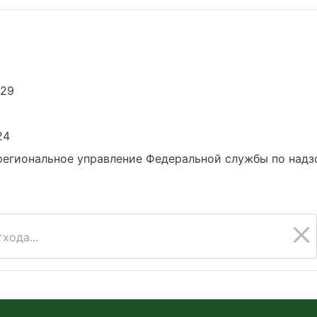
629
24
егиональное управление Федеральной службы по надз
хода...