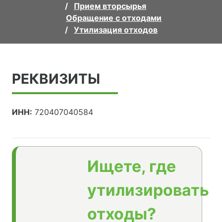
Прием вторсырья
Обращение с отходами
Утилизация отходов
РЕКВИЗИТЫ
ИНН:
720407040584
Ищете, где
утилизировать
отходы?