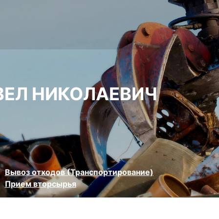
ВЕЛ НИКОЛАЕВИЧ
Вывоз отходов (Транспортирование)
Прием вторсырья