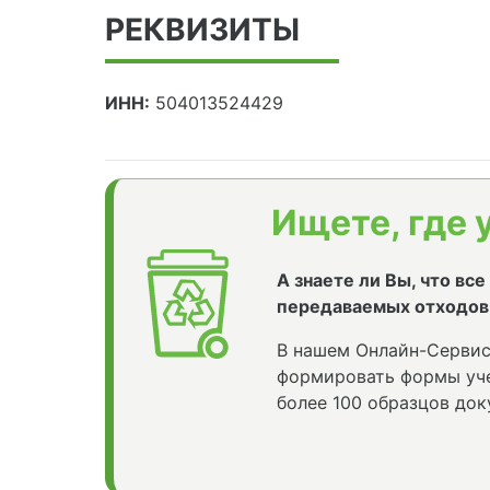
РЕКВИЗИТЫ
ИНН:
504013524429
Ищете, где 
А знаете ли Вы, что вс
передаваемых отходов
В нашем Онлайн-Сервис
формировать формы уче
более 100 образцов док