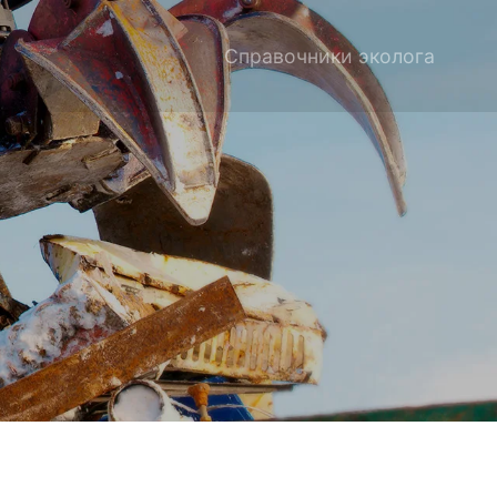
Справочники эколога