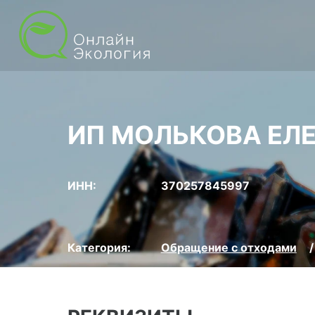
ИП МОЛЬКОВА ЕЛЕ
ИНН:
370257845997
Категория:
Обращение с отходами