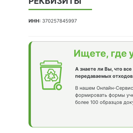
РЕКВИЗИТЫ
ИНН:
370257845997
Ищете, где 
А знаете ли Вы, что вс
передаваемых отходов
В нашем Онлайн-Сервис
формировать формы уче
более 100 образцов док