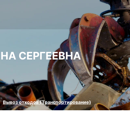
НА СЕРГЕЕВНА
Вывоз отходов (Транспортирование)