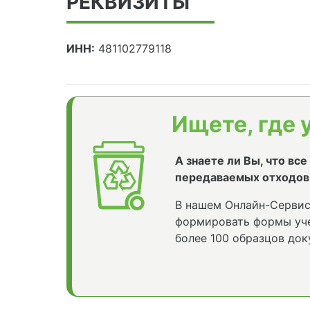
РЕКВИЗИТЫ
ИНН:
481102779118
Ищете, где 
А знаете ли Вы, что вс
передаваемых отходов
В нашем Онлайн-Сервис
формировать формы уче
более 100 образцов док