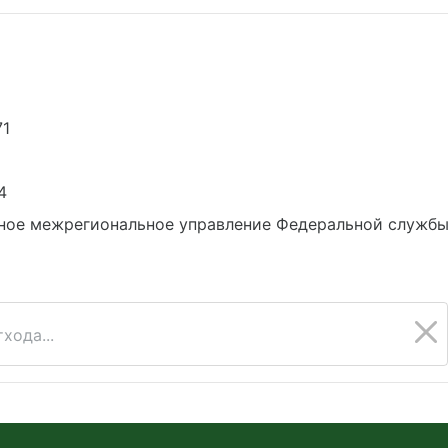
71
4
ное межрегиональное управление Федеральной службы 
хода...