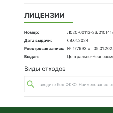
ЛИЦЕНЗИИ
Номер:
Л020-00113-36/010141
Дата выдачи:
09.01.2024
Реестровая запись:
№ 177993 от 09.01.202
Выдан:
Центрально-Чернозем
Виды отходов
введите Код ФККО, Наименование от