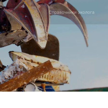
Справочники эколога