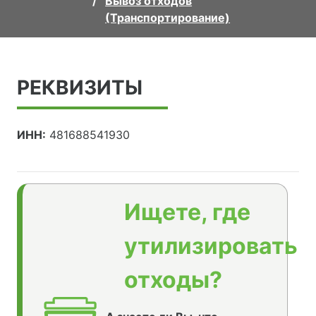
Вывоз отходов
(Транспортирование)
РЕКВИЗИТЫ
ИНН:
481688541930
Ищете, где
утилизировать
отходы?