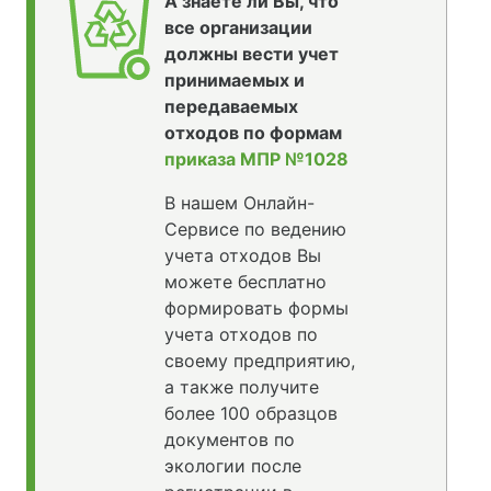
А знаете ли Вы, что
все организации
должны вести учет
принимаемых и
передаваемых
отходов по формам
приказа МПР №1028
В нашем Онлайн-
Сервисе по ведению
учета отходов Вы
можете бесплатно
формировать формы
учета отходов по
своему предприятию,
а также получите
более 100 образцов
документов по
экологии после