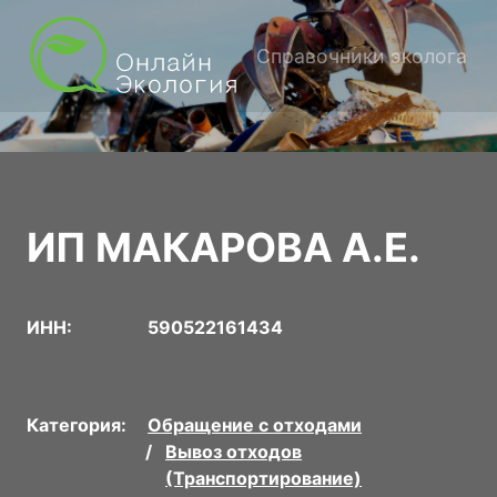
Справочники эколога
ИП МАКАРОВА А.Е.
ИНН:
590522161434
Категория:
Обращение с отходами
Вывоз отходов
(Транспортирование)