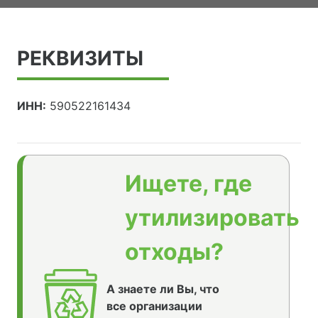
РЕКВИЗИТЫ
ИНН:
590522161434
Ищете, где
утилизировать
отходы?
А знаете ли Вы, что
все организации