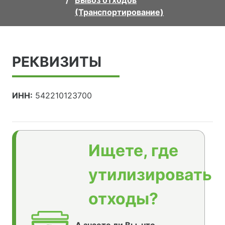
Вывоз отходов
(Транспортирование)
РЕКВИЗИТЫ
ИНН:
542210123700
Ищете, где
утилизировать
отходы?