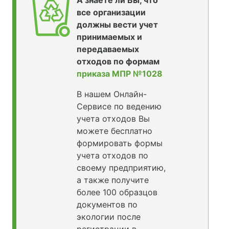
А знаете ли Вы, что
все организации
должны вести учет
принимаемых и
передаваемых
отходов по формам
приказа МПР №1028
В нашем Онлайн-
Сервисе по ведению
учета отходов Вы
можете бесплатно
формировать формы
учета отходов по
своему предприятию,
а также получите
более 100 образцов
документов по
экологии после