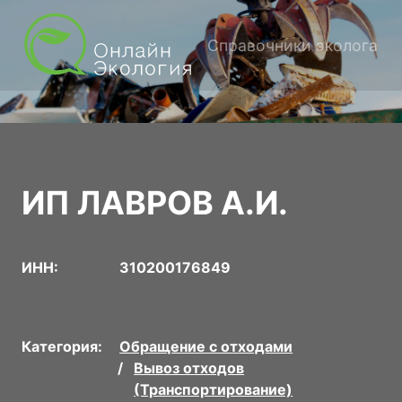
Справочники эколога
ИП ЛАВРОВ А.И.
ИНН:
310200176849
Категория:
Обращение с отходами
Вывоз отходов
(Транспортирование)