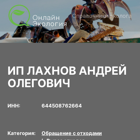
Справочники эколога
ИП ЛАХНОВ АНДРЕЙ
ОЛЕГОВИЧ
ИНН:
644508762664
Категория:
Обращение с отходами