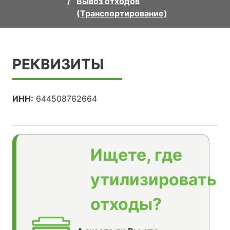
Вывоз отходов
(Транспортирование)
РЕКВИЗИТЫ
ИНН:
644508762664
Ищете, где
утилизировать
отходы?