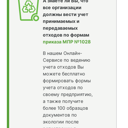
А знаете ли Вы, что
все организации
должны вести учет
принимаемых и
передаваемых
отходов по формам
приказа МПР №1028
В нашем Онлайн-
Сервисе по ведению
учета отходов Вы
можете бесплатно
формировать формы
учета отходов по
своему предприятию,
а также получите
более 100 образцов
документов по
экологии после