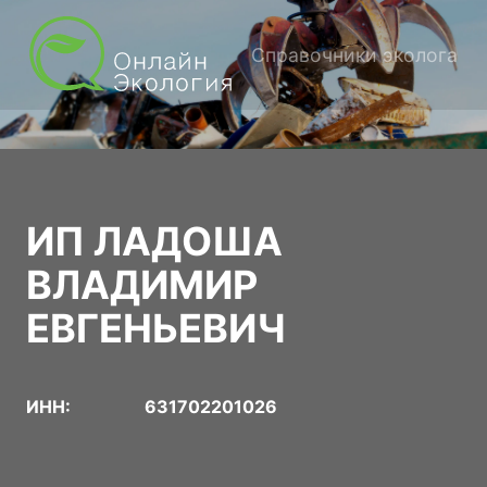
Справочники эколога
ИП ЛАДОША
ВЛАДИМИР
ЕВГЕНЬЕВИЧ
ИНН:
631702201026