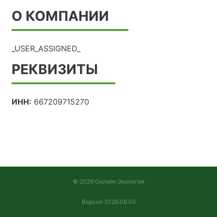
О КОМПАНИИ
_USER_ASSIGNED_
РЕКВИЗИТЫ
ИНН:
667209715270
© 2026 Онлайн Экология
Версия 2026.08.05