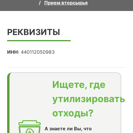
Прием вторсырья
РЕКВИЗИТЫ
ИНН:
440112050983
Ищете, где
утилизировать
отходы?
А знаете ли Вы, что