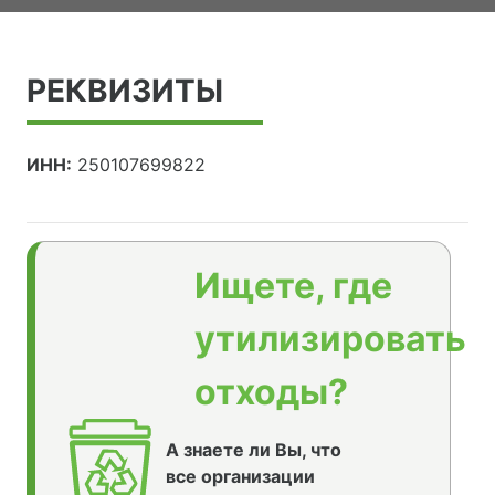
РЕКВИЗИТЫ
ИНН:
250107699822
Ищете, где
утилизировать
отходы?
А знаете ли Вы, что
все организации