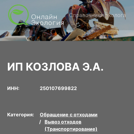
Справочники эколога
ИП КОЗЛОВА Э.А.
ИНН:
250107699822
Категория:
Обращение с отходами
Вывоз отходов
(Транспортирование)