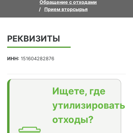
Обращение с отходами
Прием вторсырья
РЕКВИЗИТЫ
ИНН:
151604282876
Ищете, где
утилизировать
отходы?