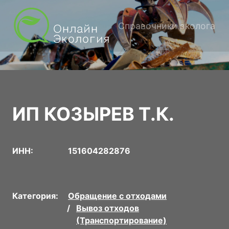
Справочники эколога
ИП КОЗЫРЕВ Т.К.
ИНН:
151604282876
Категория:
Обращение с отходами
Вывоз отходов
(Транспортирование)