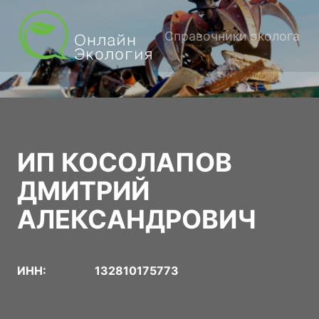
Справочники эколога
ИП КОСОЛАПОВ
ДМИТРИЙ
АЛЕКСАНДРОВИЧ
ИНН:
132810175773