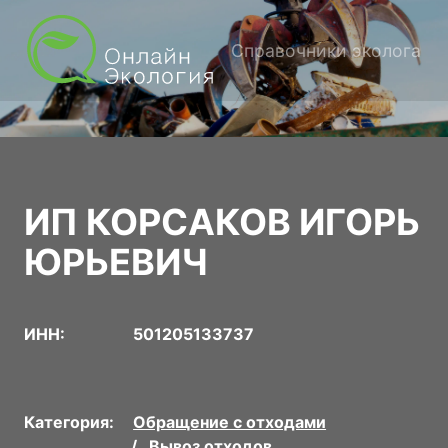
Справочники эколога
ИП КОРСАКОВ ИГОРЬ
ЮРЬЕВИЧ
ИНН:
501205133737
Категория:
Обращение с отходами
Вывоз отходов