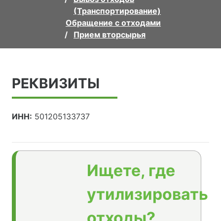
(Транспортирование)
Обращение с отходами
Прием вторсырья
РЕКВИЗИТЫ
ИНН:
501205133737
Ищете, где
утилизировать
отходы?