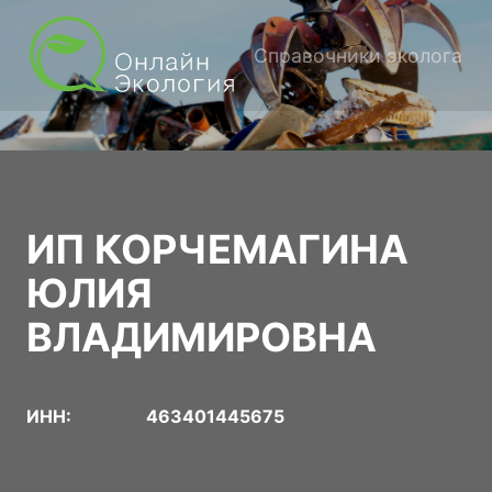
Справочники эколога
ИП КОРЧЕМАГИНА
ЮЛИЯ
ВЛАДИМИРОВНА
ИНН:
463401445675