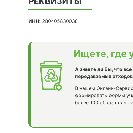
РЕКВИЗИТЫ
ИНН:
280405830038
Ищете, где 
А знаете ли Вы, что вс
передаваемых отходов
В нашем Онлайн-Сервис
формировать формы уче
более 100 образцов док