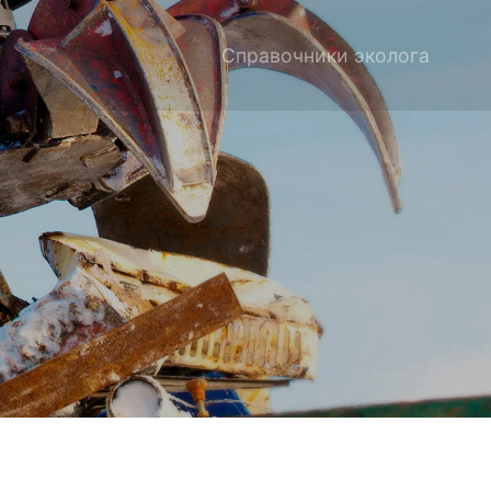
Справочники эколога