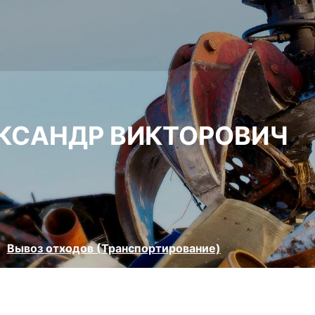
ЕКСАНДР ВИКТОРОВИЧ
Вывоз отходов (Транспортирование)