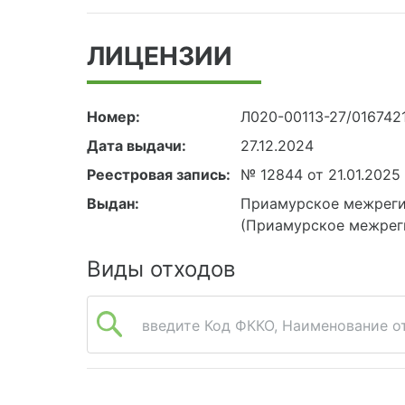
ЛИЦЕНЗИИ
Номер:
Л020-00113-27/016742
Дата выдачи:
27.12.2024
Реестровая запись:
№ 12844 от 21.01.2025
Выдан:
Приамурское межреги
(Приамурское межрег
Виды отходов
введите Код ФККО, Наименование от