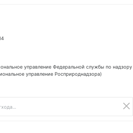
14
ональное управление Федеральной службы по надзору
иональное управление Росприроднадзора)
хода...