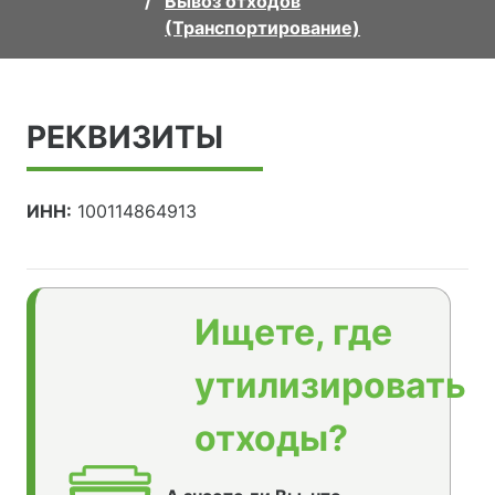
Вывоз отходов
(Транспортирование)
РЕКВИЗИТЫ
ИНН:
100114864913
Ищете, где
утилизировать
отходы?