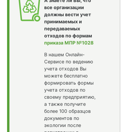
А знаете ли Вы, что
все организации
должны вести учет
принимаемых и
передаваемых
отходов по формам
приказа МПР №1028
В нашем Онлайн-
Сервисе по ведению
учета отходов Вы
можете бесплатно
формировать формы
учета отходов по
своему предприятию,
а также получите
более 100 образцов
документов по
экологии после