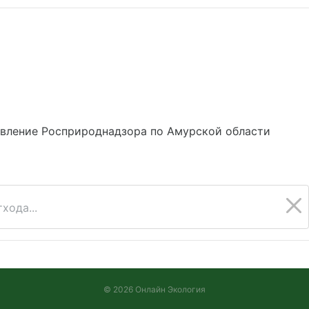
авление Росприроднадзора по Амурской области
хода...
© 2026 Онлайн Экология