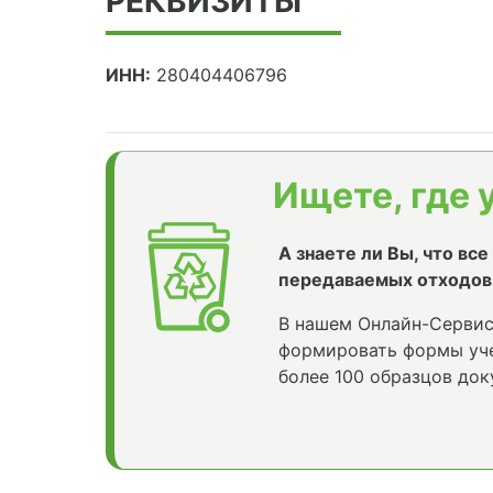
РЕКВИЗИТЫ
ИНН:
280404406796
Ищете, где 
А знаете ли Вы, что вс
передаваемых отходов
В нашем Онлайн-Сервис
формировать формы уче
более 100 образцов док