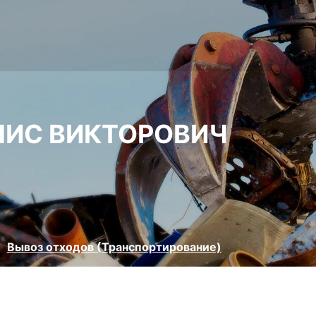
НИС ВИКТОРОВИЧ
Вывоз отходов (Транспортирование)