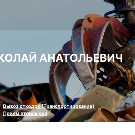
КОЛАЙ АНАТОЛЬЕВИЧ
Вывоз отходов (Транспортирование)
Прием вторсырья