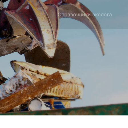
Справочники эколога