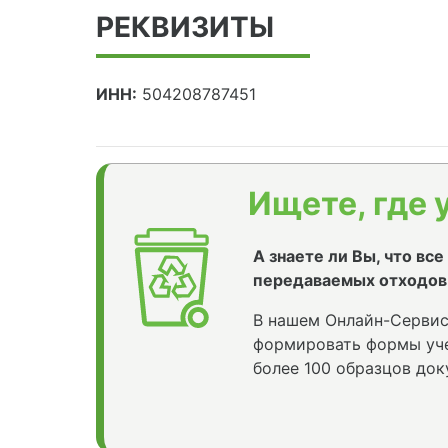
РЕКВИЗИТЫ
ИНН:
504208787451
Ищете, где 
А знаете ли Вы, что вс
передаваемых отходов
В нашем Онлайн-Сервис
формировать формы уче
более 100 образцов док