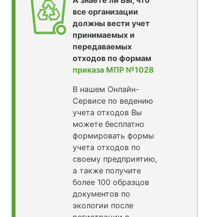
А знаете ли Вы, что
все организации
должны вести учет
принимаемых и
передаваемых
отходов по формам
приказа МПР №1028
В нашем Онлайн-
Сервисе по ведению
учета отходов Вы
можете бесплатно
формировать формы
учета отходов по
своему предприятию,
а также получите
более 100 образцов
документов по
экологии после