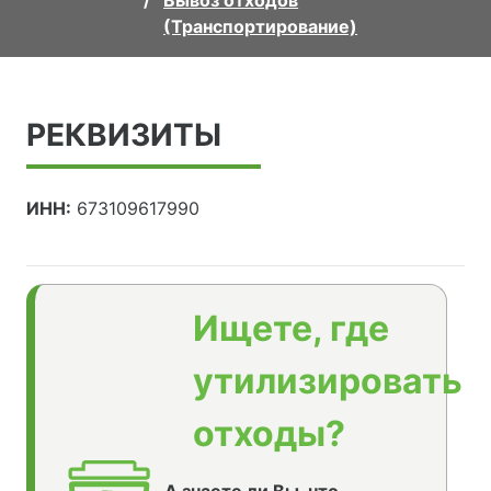
Вывоз отходов
(Транспортирование)
РЕКВИЗИТЫ
ИНН:
673109617990
Ищете, где
утилизировать
отходы?