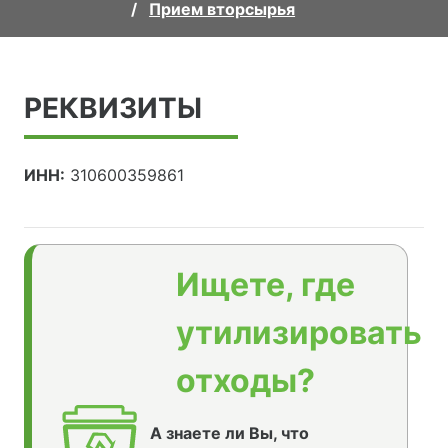
Прием вторсырья
РЕКВИЗИТЫ
ИНН:
310600359861
Ищете, где
утилизировать
отходы?
А знаете ли Вы, что