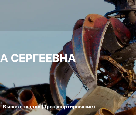
А СЕРГЕЕВНА
Вывоз отходов (Транспортирование)