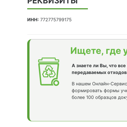
РЕКВИЗИТЫ
ИНН:
772775799175
Ищете, где 
А знаете ли Вы, что вс
передаваемых отходов
В нашем Онлайн-Сервис
формировать формы уче
более 100 образцов док