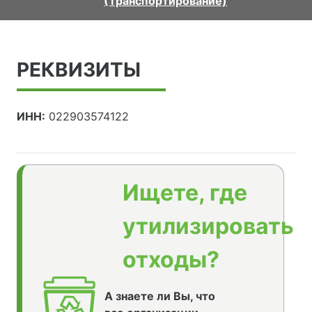
(Транспортирование)
РЕКВИЗИТЫ
ИНН:
022903574122
Ищете, где
утилизировать
отходы?
А знаете ли Вы, что