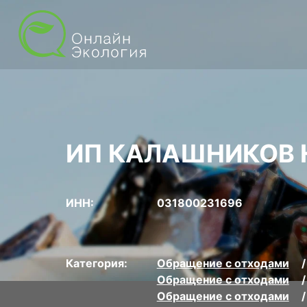
ИП КАЛАШНИКОВ 
ИНН:
031800231696
Категория:
Обращение с отходами
Обращение с отходами
Обращение с отходами