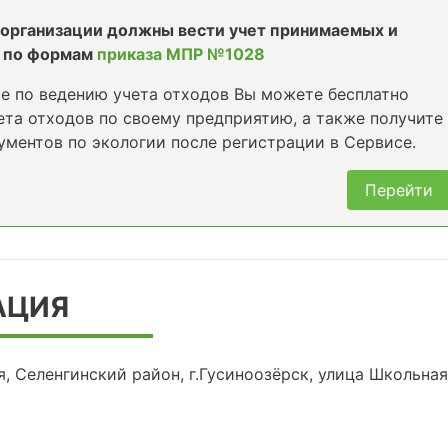
е организации должны вести учет принимаемых и
 по формам
приказа МПР №1028
е по ведению учета отходов Вы можете бесплатно
та отходов по своему предприятию, а также получите
ументов по экологии после регистрации в Сервисе.
Перейти
АЦИЯ
я, Селенгинский район, г.Гусиноозёрск, улица Школьная