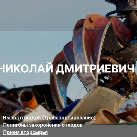
НИКОЛАЙ ДМИТРИЕВИЧ
Вывоз отходов (Транспортирование)
Полигоны захоронения отходов
Прием вторсырья