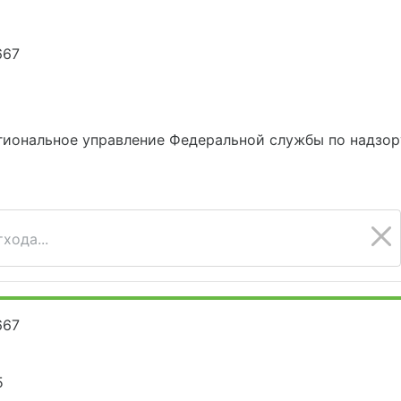
667
иональное управление Федеральной службы по надзор
хода...
667
5