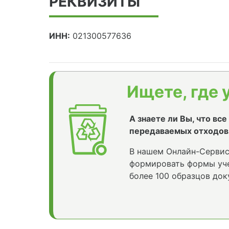
РЕКВИЗИТЫ
ИНН:
021300577636
Ищете, где 
А знаете ли Вы, что вс
передаваемых отходов
В нашем Онлайн-Сервис
формировать формы уче
более 100 образцов док