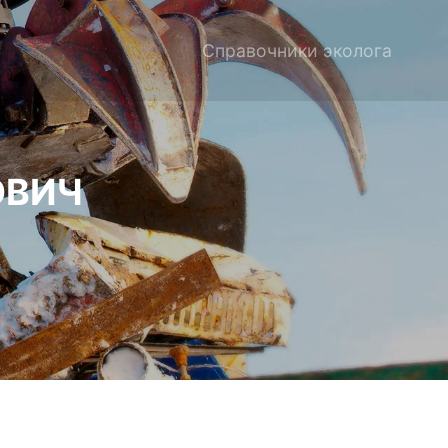
Справочники эколога
ОВИЧ