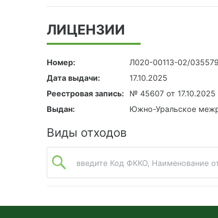
ЛИЦЕНЗИИ
Номер:
Л020-00113-02/035579
Дата выдачи:
17.10.2025
Реестровая запись:
№ 45607 от 17.10.2025
Выдан:
Южно-Уральское межр
Виды отходов
введите Код ФККО, Наименование от