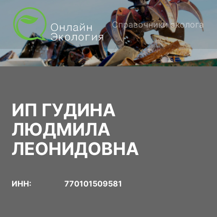
Справочники эколога
ИП ГУДИНА
ЛЮДМИЛА
ЛЕОНИДОВНА
ИНН:
770101509581