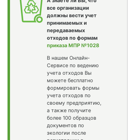
А знаете ли Вы, что
все организации
должны вести учет
принимаемых и
передаваемых
отходов по формам
приказа МПР №1028
В нашем Онлайн-
Сервисе по ведению
учета отходов Вы
можете бесплатно
формировать формы
учета отходов по
своему предприятию,
а также получите
более 100 образцов
документов по
экологии после