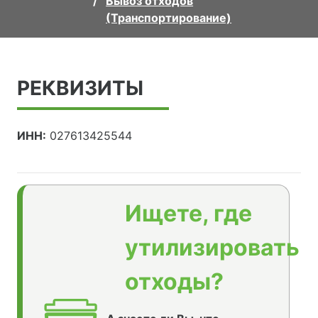
Вывоз отходов
(Транспортирование)
РЕКВИЗИТЫ
ИНН:
027613425544
Ищете, где
утилизировать
отходы?