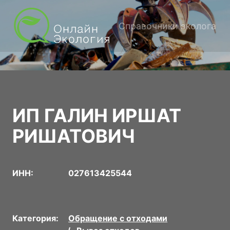
Справочники эколога
ИП ГАЛИН ИРШАТ
РИШАТОВИЧ
ИНН:
027613425544
Категория:
Обращение с отходами